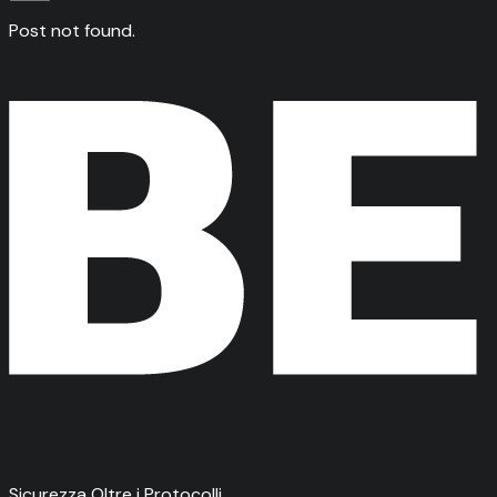
Post not found.
Sicurezza Oltre i Protocolli