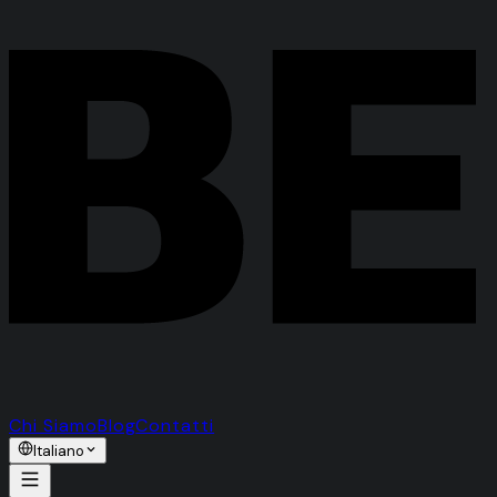
Chi Siamo
Blog
Contatti
Italiano