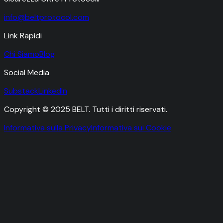
info@beltprotocol.com
Link Rapidi
Chi Siamo
Blog
Social Media
Substack
LinkedIn
Copyright © 2025 BELT. Tutti i diritti riservati.
Informativa sulla Privacy
Informativa sui Cookie